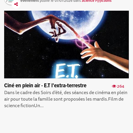
événement
publié le
07/07/2026
dans
Science F(r)ictions
Ciné en plein air - E.T l’extra-terrestre
264
Dans le cadre des Soirs d’été, des séances de cinéma en plein
air pour toute la famille sont proposées les mardis.Film de
science fictionUn...