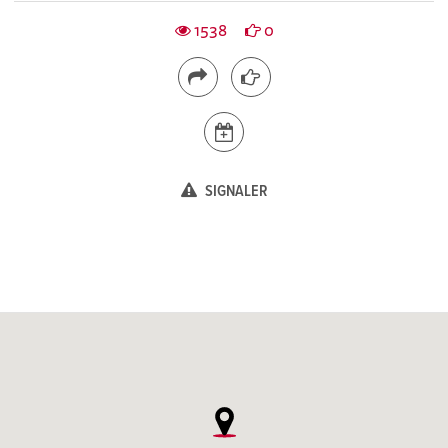
1538
0
SIGNALER