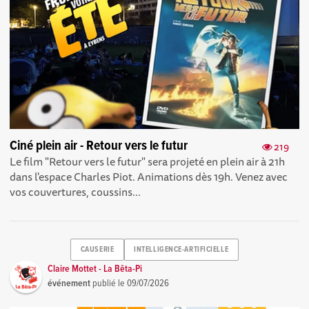
Ciné plein air - Retour vers le futur
219
Le film "Retour vers le futur" sera projeté en plein air à 21h
dans l'espace Charles Piot. Animations dès 19h. Venez avec
vos couvertures, coussins...
CAUSERIE
INTELLIGENCE-ARTIFICIELLE
Claire Mottet - La Bêta-Pi
événement
publié le
09/07/2026