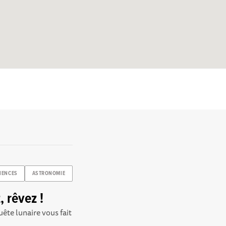
IENCES
ASTRONOMIE
, rêvez !
uête lunaire vous fait