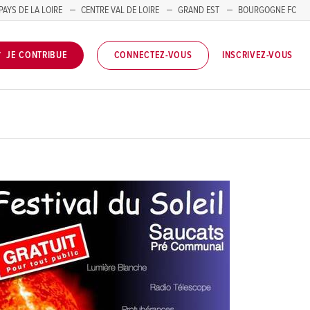
PAYS DE LA LOIRE
CENTRE VAL DE LOIRE
GRAND EST
BOURGOGNE FC
INSCRIVEZ-VOUS
JE CONTRIBUE
CONNECTEZ-VOUS