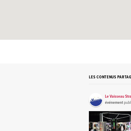
LES CONTENUS PARTA
Le Vaisseau Str
événement
publ