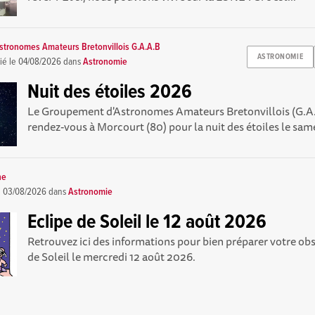
tronomes Amateurs Bretonvillois G.A.A.B
ASTRONOMIE
ié le
04/08/2026
dans
Astronomie
Nuit des étoiles 2026
Le Groupement d'Astronomes Amateurs Bretonvillois (G.A
rendez-vous à Morcourt (80) pour la nuit des étoiles le same
ne
e
03/08/2026
dans
Astronomie
Eclipe de Soleil le 12 août 2026
Retrouvez ici des informations pour bien préparer votre obs
de Soleil le mercredi 12 août 2026.