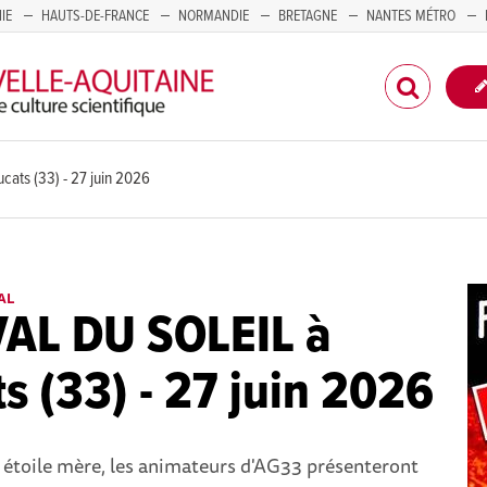
IE
HAUTS-DE-FRANCE
NORMANDIE
BRETAGNE
NANTES MÉTRO
CORSE
ats (33) - 27 juin 2026
AL
VAL DU SOLEIL à
s (33) - 27 juin 2026
 étoile mère, les animateurs d'AG33 présenteront