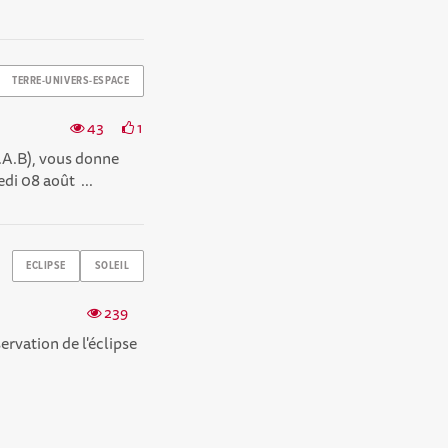
TERRE-UNIVERS-ESPACE
43
1
.A.B), vous donne
di 08 août ...
ECLIPSE
SOLEIL
239
ervation de l'éclipse