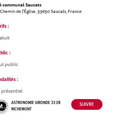
é communal Saucats
 Chemin de l'Église, 33650 Saucats, France
rifs :
atuit
blic :
ut public
dalités :
 présentiel
ASTRONOMIE GIRONDE 33 DE
RICHEMONT