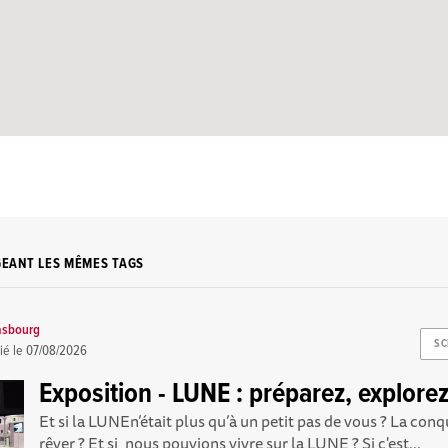
GEANT LES MÊMES TAGS
asbourg
SC
ié le
07/08/2026
Exposition - LUNE : préparez, explorez
Et si la LUNEn’était plus qu’à un petit pas de vous ? La conq
rêver ? Et si, nous pouvions vivre sur la LUNE ? Si c'est...