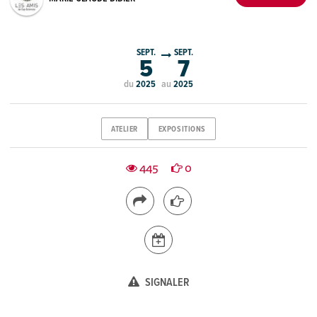
SEPT.
SEPT.
5
7
du
au
2025
2025
ATELIER
EXPOSITIONS
445
0
SIGNALER