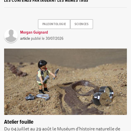
LES CONTENUS PARTAGEANT LES MÊMES TAGS
PALEONTOLOGIE
SCIENCES
Morgan Guignard
article
publié le
30/07/2026
Atelier fouille
Du 04 juillet au 29 août le Muséum d'histoire naturelle de