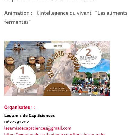
Animation : l'intellegence du vivant "Les aliments
fermentés"
Organisateur :
Les amis de Cap Sciences
0622292202
lesamisdecapsciences@gmail.com
https://www.medoc-atlantique.com/tous-les-grands-