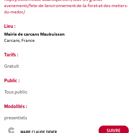
evenements/fete-de-lenvironnement-de-la-foret-et-des-metiers-
du-medoc/
Lieu :
Mairie de carcans Maubuisson
Carcans, France
Tarifs :
Gratuit
Public :
Tous public
Modalités :
presentiels
MARIE CLAUDE DIDIER