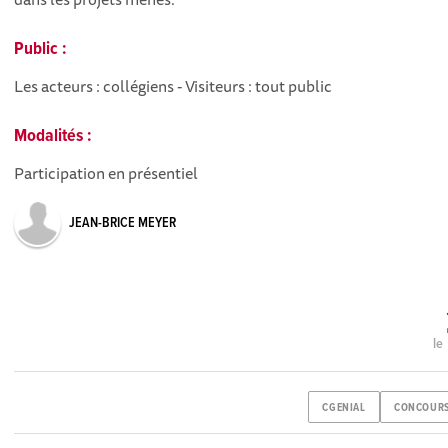
Public :
Les acteurs : collégiens - Visiteurs : tout public
Modalités :
Participation en présentiel
JEAN-BRICE MEYER
le
CGENIAL
CONCOUR