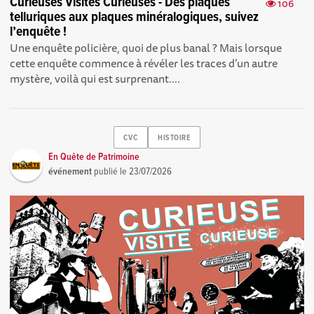
Curieuses Visites Curieuses - Des plaques
106
telluriques aux plaques minéralogiques, suivez
l’enquête !
Une enquête policière, quoi de plus banal ? Mais lorsque
cette enquête commence à révéler les traces d’un autre
mystère, voilà qui est surprenant....
CVC
HISTOIRE
En Quête de Patrimoine
événement
publié le
23/07/2026