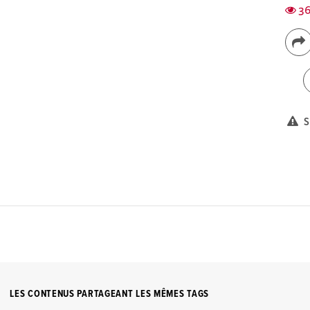
36
S
LES CONTENUS PARTAGEANT LES MÊMES TAGS