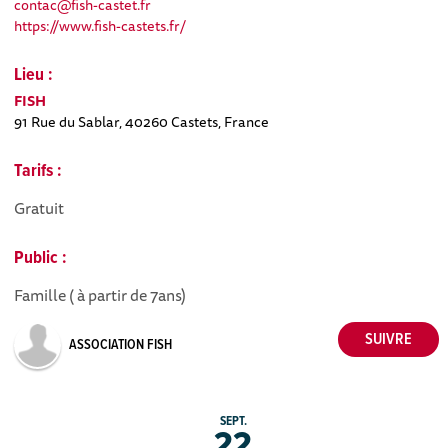
contac@fish-castet.fr
https://www.fish-castets.fr/
Lieu :
FISH
91 Rue du Sablar, 40260 Castets, France
Tarifs :
Gratuit
Public :
Famille ( à partir de 7ans)
ASSOCIATION FISH
SEPT.
22