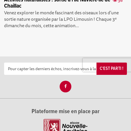
Activités naturalistes : sortie à l'île Navière-île de
36
Chaillac
Venez explorer le monde fascinant des oiseaux lors d'une
sortie nature organisée par la LPO Limousin ! Chaque 3ᵉ
dimanche du mois, cette animation...
C'EST PARTI !
Plateforme mise en place par