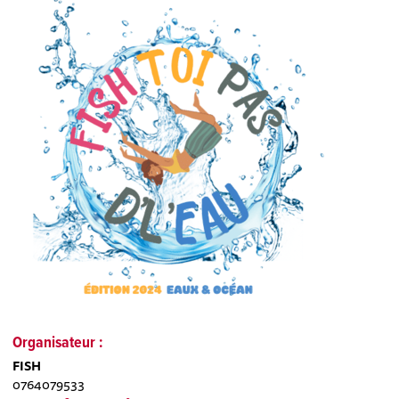
Organisateur :
FISH
0764079533