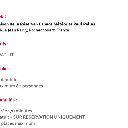
eu :
ison de la Réserve - Espace Météorite Paul Pellas
 Rue Jean Parvy, Rochechouart, France
rifs :
RATUIT
blic :
ut public
ximum 80 personnes
dalités :
rée : 70 minutes
atuit – SUR RÉSERVATION UNIQUEMENT
 places maximum