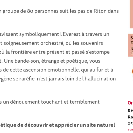
 groupe de 80 personnes suit les pas de Riton dans
avissent symboliquement l’Everest à travers un
êt soigneusement orchestré, où les souvenirs
où la frontière entre présent et passé s’estompe
. Une bande-son, étrange et poétique, vous
de cette ascension émotionnelle, qui au fur et à
ène se raréfie, n’est jamais loin de l’hallucination
s un dénouement touchant et terriblement
Or
Ré
Ro
05
tique de découvrir et apprécier un site naturel
re