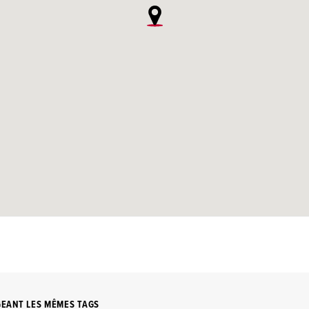
GEANT LES MÊMES TAGS