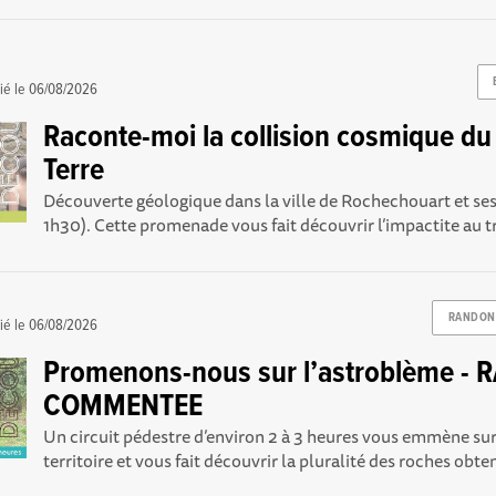
ié le
06/08/2026
Raconte-moi la collision cosmique du C
Terre
Découverte géologique dans la ville de Rochechouart et ses
1h30). Cette promenade vous fait découvrir l’impactite au tr
RANDON
ié le
06/08/2026
Promenons-nous sur l’astroblème 
COMMENTEE
Un circuit pédestre d’environ 2 à 3 heures vous emmène sur
territoire et vous fait découvrir la pluralité des roches obten