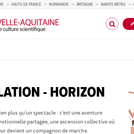
IE
HAUTS-DE-FRANCE
NORMANDIE
BRETAGNE
NANTES MÉTRO
CORSE
ATION - HORIZON
ien plus qu’un spectacle : c’est une aventure
motionnelle partagée, une ascension collective où
eur devient un compagnon de marche.