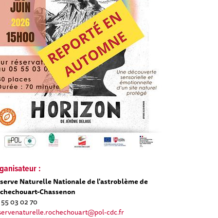
ganisateur :
serve Naturelle Nationale de l'astroblème de
chechouart-Chassenon
 55 03 02 70
servenaturelle.rochechouart@pol-cdc.fr