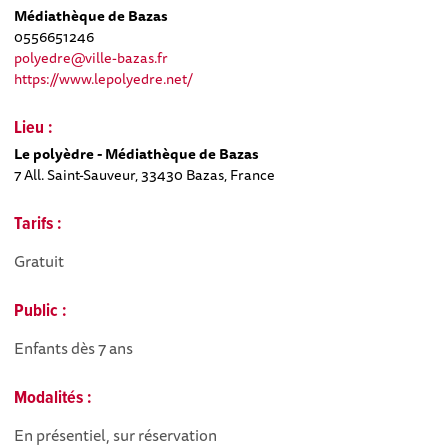
Médiathèque de Bazas
0556651246
polyedre@ville-bazas.fr
https://www.lepolyedre.net/
Lieu :
Le polyèdre - Médiathèque de Bazas
7 All. Saint-Sauveur, 33430 Bazas, France
Tarifs :
Gratuit
Public :
Enfants dès 7 ans
Modalités :
En présentiel, sur réservation