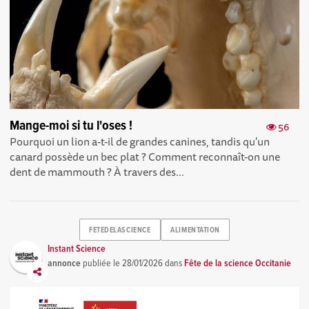
Mange-moi si tu l'oses !
56
Pourquoi un lion a-t-il de grandes canines, tandis qu'un
canard possède un bec plat ? Comment reconnaît-on une
dent de mammouth ? À travers des...
FETEDELASCIENCE
ALIMENTATION
Instant Science
annonce
publiée le
28/01/2026
dans
Fête de la science Occitanie