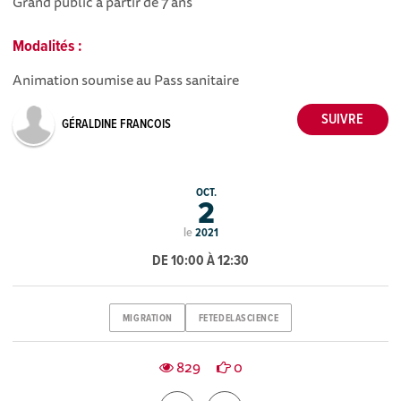
Grand public à partir de 7 ans
Modalités :
Animation soumise au Pass sanitaire
GÉRALDINE FRANCOIS
OCT.
2
le
2021
DE 10:00 À 12:30
MIGRATION
FETEDELASCIENCE
829
0