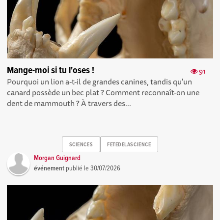
Mange-moi si tu l'oses !
91
Pourquoi un lion a-t-il de grandes canines, tandis qu'un
canard possède un bec plat ? Comment reconnaît-on une
dent de mammouth ? À travers des...
SCIENCES
FETEDELASCIENCE
Morgan Guignard
événement
publié le
30/07/2026