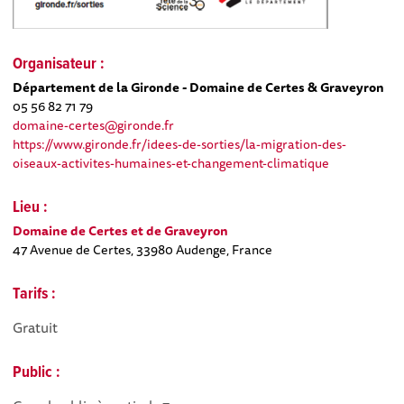
Organisateur :
Département de la Gironde - Domaine de Certes & Graveyron
05 56 82 71 79
domaine-certes@gironde.fr
https://www.gironde.fr/idees-de-sorties/la-migration-des-
oiseaux-activites-humaines-et-changement-climatique
Lieu :
Domaine de Certes et de Graveyron
47 Avenue de Certes, 33980 Audenge, France
Tarifs :
Gratuit
Public :