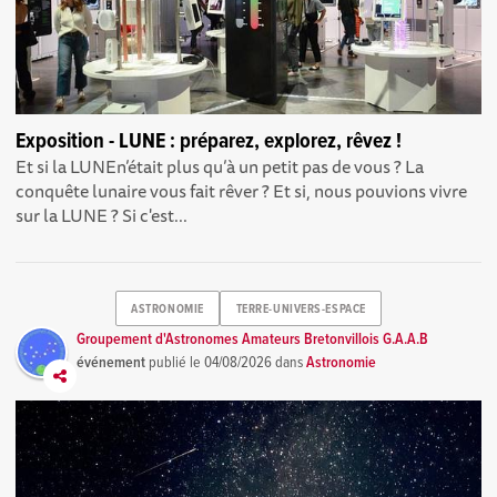
Exposition - LUNE : préparez, explorez, rêvez !
Et si la LUNEn’était plus qu’à un petit pas de vous ? La
conquête lunaire vous fait rêver ? Et si, nous pouvions vivre
sur la LUNE ? Si c'est...
ASTRONOMIE
TERRE-UNIVERS-ESPACE
Groupement d'Astronomes Amateurs Bretonvillois G.A.A.B
événement
publié le
04/08/2026
dans
Astronomie