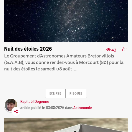
Nuit des étoiles 2026
43
1
Le Groupement d'Astronomes Amateurs Bretonvillois
(G.A.A.B), vous donne rendez-vous à Morcourt (80) pour la
nuit des étoiles le samedi 08 août ...
ECLIPSE
RISQUES
Raphaël Degenne
article
publié le
03/08/2026
dans
Astronomie