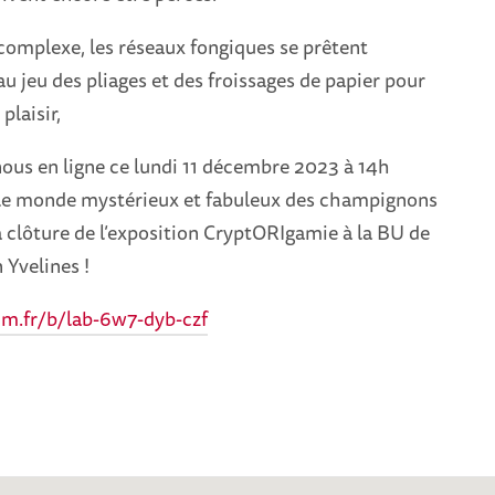
omplexe, les réseaux fongiques se prêtent
u jeu des pliages et des froissages de papier pour
plaisir,
nous en ligne ce lundi 11 décembre 2023 à 14h
le monde mystérieux et fabuleux des champignons
la clôture de l’exposition CryptORIgamie à la BU de
 Yvelines !
lim.fr/b/lab-6w7-dyb-czf