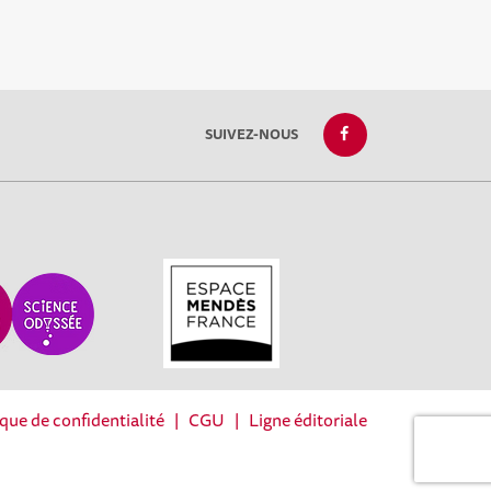
SUIVEZ-NOUS
ique de confidentialité
|
CGU
|
Ligne éditoriale
réglementations. Personnalisez vos préférences pour contrôler la