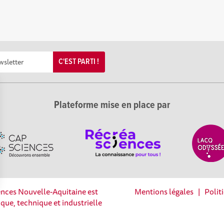
C'EST PARTI !
Plateforme mise en place par
iences Nouvelle-Aquitaine est
Mentions légales
|
Polit
Options
fique, technique et industrielle
tres de confidentialité, en garantissant la conformité avec les 