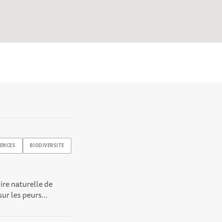
IENCES
BIODIVERSITE
ire naturelle de
ur les peurs...