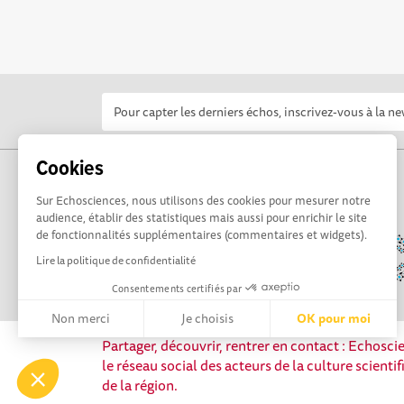
Cookies
Sur Echosciences, nous utilisons des cookies pour mesurer notre
audience, établir des statistiques mais aussi pour enrichir le site
de fonctionnalités supplémentaires (commentaires et widgets).
Lire la politique de confidentialité
Consentements certifiés par
Non merci
Je choisis
OK pour moi
Partager, découvrir, rentrer en contact : Echosc
Axeptio consent
Plateforme de Gestion du Consentement : Personnalisez vos 
le réseau social des acteurs de la culture scienti
de la région.
Notre plateforme vous permet d'adapter et de gérer vos paramè