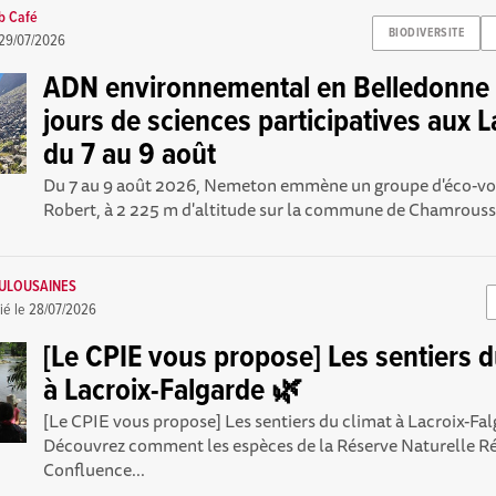
b Café
BIODIVERSITE
29/07/2026
ADN environnemental en Belledonne :
jours de sciences participatives aux L
du 7 au 9 août
Du 7 au 9 août 2026, Nemeton emmène un groupe d'éco-vol
Robert, à 2 225 m d'altitude sur la commune de Chamrousse,
OULOUSAINES
ié le
28/07/2026
[Le CPIE vous propose] Les sentiers d
à Lacroix-Falgarde 🌿
[Le CPIE vous propose] Les sentiers du climat à Lacroix-Fa
Découvrez comment les espèces de la Réserve Naturelle R
Confluence...