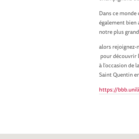
Dans ce monde c
également bien a
notre plus grand 
alors rejoignez-
pour découvrir 
à l’occasion de 
Saint Quentin en
https://bbb.uni