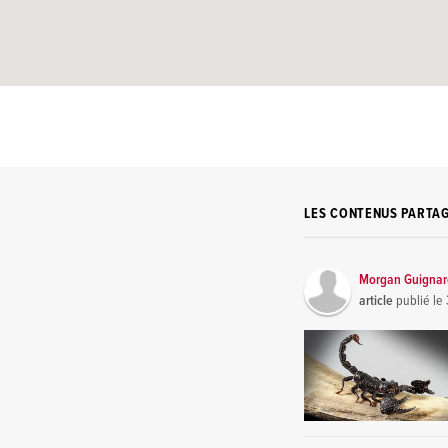
LES CONTENUS PARTA
Morgan Guigna
article
publié le