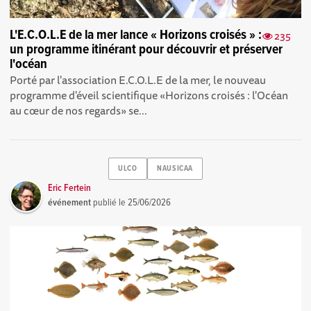
L'E.C.O.L.E de la mer lance « Horizons croisés » :
235
un programme itinérant pour découvrir et préserver
l'océan
Porté par l'association E.C.O.L.E de la mer, le nouveau
programme d'éveil scientifique «Horizons croisés : l'Océan
au cœur de nos regards» se...
ULCO
NAUSICAA
Eric Fertein
événement
publié le
25/06/2026