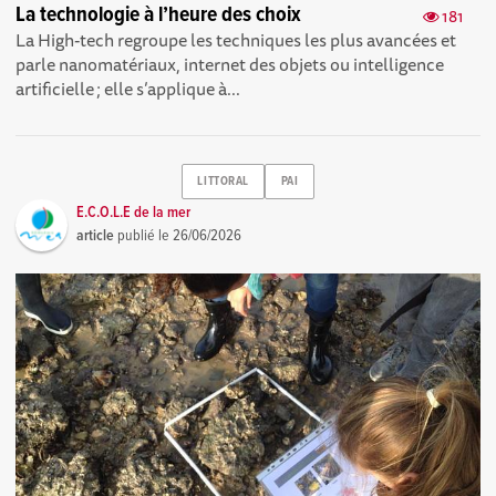
La technologie à l’heure des choix
181
La High-tech regroupe les techniques les plus avancées et
parle nanomatériaux, internet des objets ou intelligence
artificielle ; elle s’applique à...
LITTORAL
PAI
E.C.O.L.E de la mer
article
publié le
26/06/2026