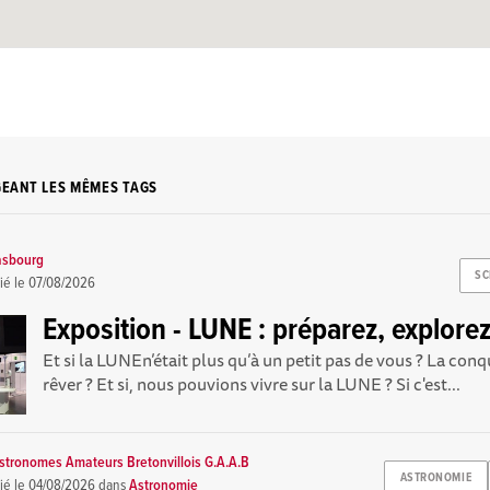
GEANT LES MÊMES TAGS
asbourg
SC
ié le
07/08/2026
Exposition - LUNE : préparez, explorez
Et si la LUNEn’était plus qu’à un petit pas de vous ? La conq
rêver ? Et si, nous pouvions vivre sur la LUNE ? Si c'est...
tronomes Amateurs Bretonvillois G.A.A.B
ASTRONOMIE
ié le
04/08/2026
dans
Astronomie