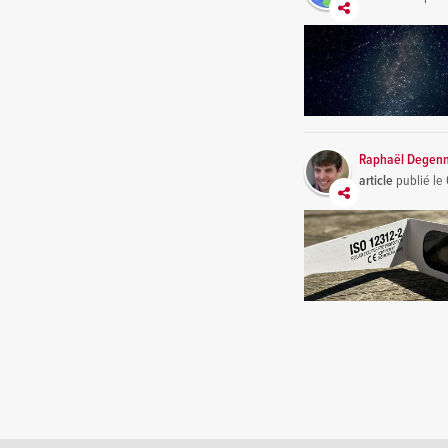
Raphaël Degen
article
publié le