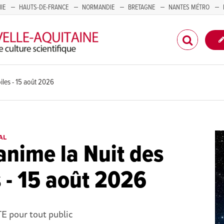
IE
HAUTS-DE-FRANCE
NORMANDIE
BRETAGNE
NANTES MÉTRO
CORSE
iles - 15 août 2026
AL
nime la Nuit des
s - 15 août 2026
E pour tout public