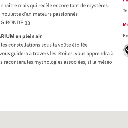
Pu
nnaître mais qui recèle encore tant de mystères.
To
a houlette d'animateurs passionnés
 GIRONDE 33
Mo
En
IUM en plein air
les constellations sous la voûte étoilée.
ous guidera à travers les étoiles, vous apprendra à
ous racontera les mythologies associées, si la météo