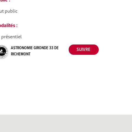
blic :
ut public
dalités :
 présentiel
ASTRONOMIE GIRONDE 33 DE
RICHEMONT