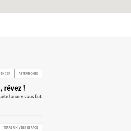
IENCES
ASTRONOMIE
, rêvez !
uête lunaire vous fait
TERRE-UNIVERS-ESPACE