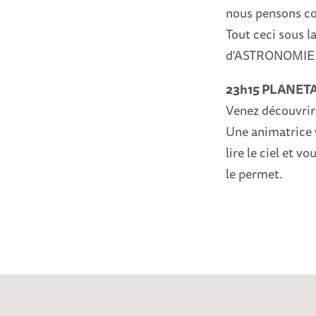
nous pensons co
Tout ceci sous l
d'ASTRONOMIE
23h15 PLANETAR
Venez découvrir 
Une animatrice v
lire le ciel et v
le permet.