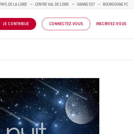
PAYS DE LA LOIRE
CENTRE VAL DE LOIRE
GRAND EST
BOURGOGNE FC
INSCRIVEZ-VOUS
JE CONTRIBUE
CONNECTEZ-VOUS