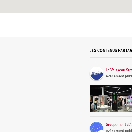
LES CONTENUS PARTA
Le Vaisseau Str
événement
publ
Groupement d'As
événement
publ