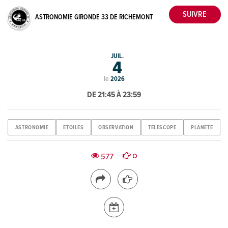
ASTRONOMIE GIRONDE 33 DE RICHEMONT
JUIL.
4
le
2026
DE 21:45 À 23:59
ASTRONOMIE
ETOILES
OBSERVATION
TELESCOPE
PLANETE
577
0