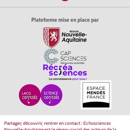
Plateforme mise en place par
Partager, découvrir, rentrer en contact : Echosciences
Nouvelle-Aquitaine est le réseau social des acteurs de la