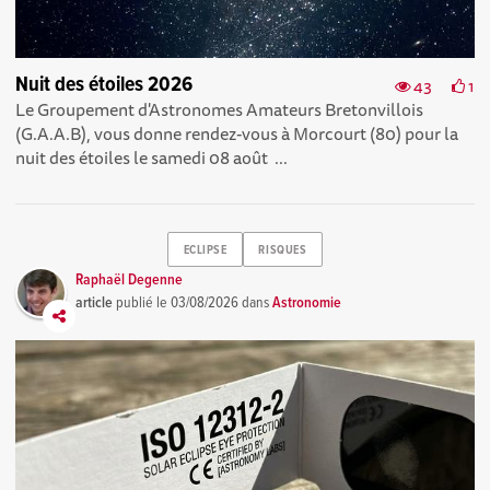
Nuit des étoiles 2026
43
1
Le Groupement d'Astronomes Amateurs Bretonvillois
(G.A.A.B), vous donne rendez-vous à Morcourt (80) pour la
nuit des étoiles le samedi 08 août ...
ECLIPSE
RISQUES
Raphaël Degenne
article
publié le
03/08/2026
dans
Astronomie