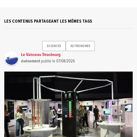
LES CONTENUS PARTAGEANT LES MÊMES TAGS
SCIENCES
ASTRONOMIE
Le Vaisseau Strasbourg
événement
publié le
07/08/2026