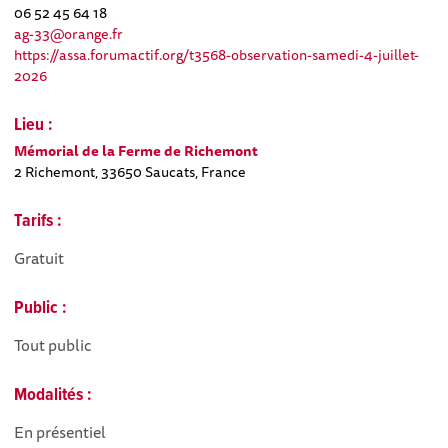
06 52 45 64 18
ag-33@orange.fr
https://assa.forumactif.org/t3568-observation-samedi-4-juillet-
2026
Lieu :
Mémorial de la Ferme de Richemont
2 Richemont, 33650 Saucats, France
Tarifs :
Gratuit
Public :
Tout public
Modalités :
En présentiel