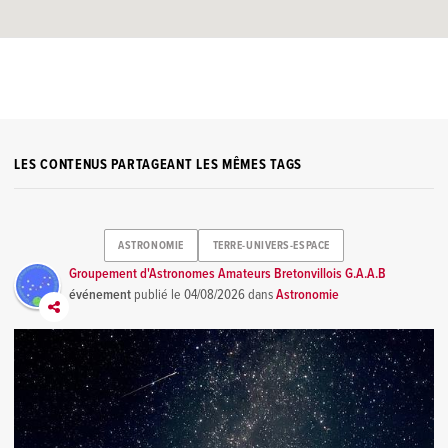
LES CONTENUS PARTAGEANT LES MÊMES TAGS
ASTRONOMIE
TERRE-UNIVERS-ESPACE
Groupement d'Astronomes Amateurs Bretonvillois G.A.A.B
événement
publié le
04/08/2026
dans
Astronomie