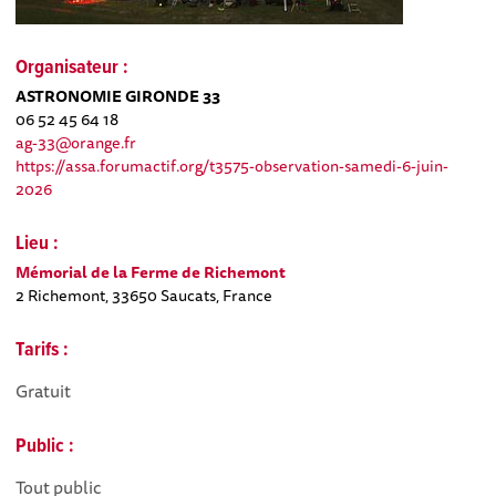
Organisateur :
ASTRONOMIE GIRONDE 33
06 52 45 64 18
ag-33@orange.fr
https://assa.forumactif.org/t3575-observation-samedi-6-juin-
2026
Lieu :
Mémorial de la Ferme de Richemont
2 Richemont, 33650 Saucats, France
Tarifs :
Gratuit
Public :
Tout public