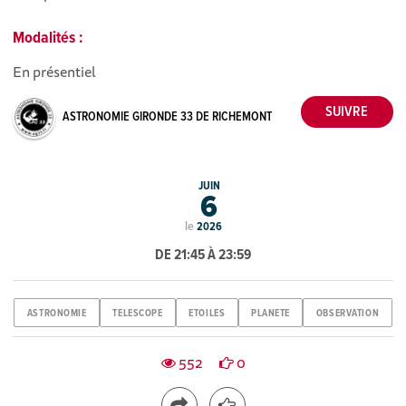
Modalités :
En présentiel
ASTRONOMIE GIRONDE 33 DE RICHEMONT
JUIN
6
le
2026
DE 21:45 À 23:59
ASTRONOMIE
TELESCOPE
ETOILES
PLANETE
OBSERVATION
552
0