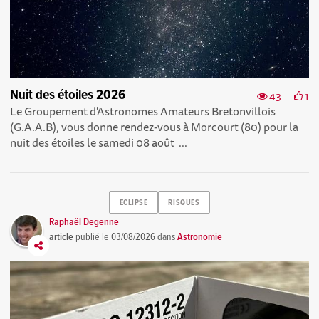
Nuit des étoiles 2026
43
1
Le Groupement d'Astronomes Amateurs Bretonvillois
(G.A.A.B), vous donne rendez-vous à Morcourt (80) pour la
nuit des étoiles le samedi 08 août ...
ECLIPSE
RISQUES
Raphaël Degenne
article
publié le
03/08/2026
dans
Astronomie