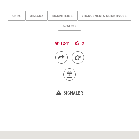
CNRS
OISEAUX
MAMMIFERES
CHANGEMENTS-CLIMATIQUES
AUSTRAL
1241
0
SIGNALER