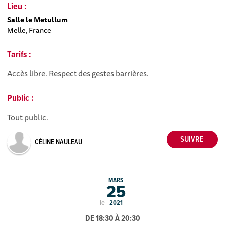
Lieu :
Salle le Metullum
Melle, France
Tarifs :
Accès libre. Respect des gestes barrières.
Public :
Tout public.
CÉLINE NAULEAU
MARS
25
le
2021
DE 18:30 À 20:30