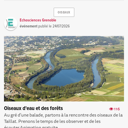
OISEAUX
Echosciences Grenoble
événement
publié le
24/07/2026
Oiseaux d'eau et des forêts
116
Au gré d'une balade, partons à la rencontre des oiseaux de la
Taillat. Prenons le temps de les observer et de les
écouter.Animation gratuite...