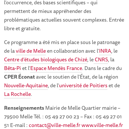
l’occurrence, des bases scientifiques – qui
permettent de mieux appréhender des
problématiques actuelles souvent complexes. Entrée
libre et gratuite.
Ce programme a été mis en place sous le patronage
de la
ville de Melle
en collaboration avec l’
INRA
, le
Centre d’études biologiques de Chizé
, le
CNRS
, la
Bêta-Pi
et l’
Espace Mendès France
. Dans le cadre du
CPER Éconat
avec le soutien de l’État, de la région
Nouvelle-Aquitaine
, de l’
université de Poitiers
et de
La Rochelle
.
Renseignements
Mairie de Melle Quartier mairie –
79500 Melle Tél. : 05 49 27 00 23 – Fax : 05 49 27 01
51 E-mail :
contact@ville-melle.fr
www.ville-melle.fr