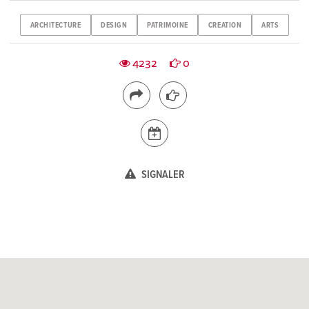
ARCHITECTURE
DESIGN
PATRIMOINE
CREATION
ARTS
4232
0
SIGNALER