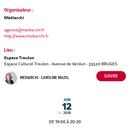
Organisateur :
Médiarchi
agence@mediarchi.fr
http://www.mediarchi.fr
Lieu :
Espace Treulon
Espace Culturel Treulon - Avenue de Verdun - 33520 BRUGES
MÉDIARCHI - CAROLINE MAZEL
JUIN
12
le
2018
DE 19:00 À 20:30