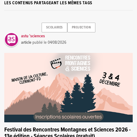
LES CONTENUS PARTAGEANT LES MÊMES TAGS
SCOLAIRES
PROJECTION
astu 'sciences
article
publié le
04/08/2026
Festival des Rencontres Montagnes et Sciences 2026 -
13e édition - Séances Scolaires (gratuit)