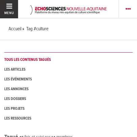
MENU
Accueil
Tag #culture
TOUS LES CONTENUS TAGUÉS
LES ARTICLES
LES ÉVÉNEMENTS
LES ANNONCES
LES DOSSIERS
LES PROJETS
LES RESSOURCES
Tagué
45
fois et suivi par
14
membres