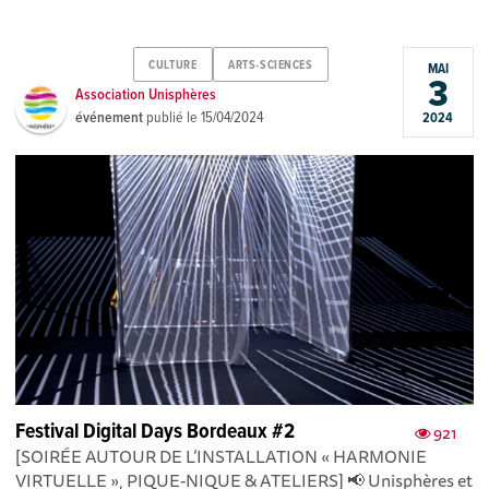
CULTURE
ARTS-SCIENCES
MAI
3
Association Unisphères
événement
publié le
15/04/2024
2024
Festival Digital Days Bordeaux #2
921
[SOIRÉE AUTOUR DE L’INSTALLATION « HARMONIE
VIRTUELLE », PIQUE-NIQUE & ATELIERS] 📢 Unisphères et