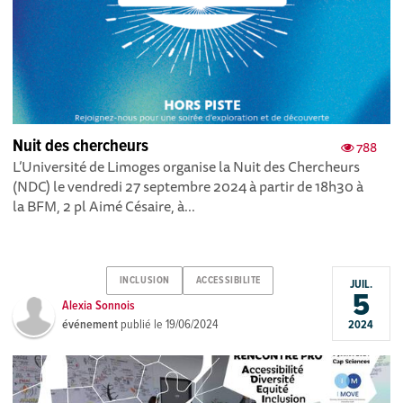
Nuit des chercheurs
788
L’Université de Limoges organise la Nuit des Chercheurs
(NDC) le vendredi 27 septembre 2024 à partir de 18h30 à
la BFM, 2 pl Aimé Césaire, à...
INCLUSION
ACCESSIBILITE
JUIL.
5
Alexia Sonnois
événement
publié le
19/06/2024
2024