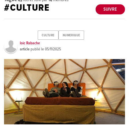
#CULTURE
SUIVRE
CULTURE
NUMERIQUE
loic Rabache
article
publié le
05/11/2025