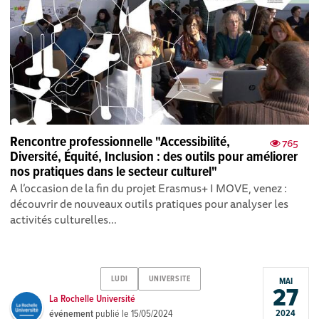
Rencontre professionnelle "Accessibilité,
765
Diversité, Équité, Inclusion : des outils pour améliorer
nos pratiques dans le secteur culturel"
A l’occ asion de la fin du projet Erasmus+ I MOVE, venez :
découvrir de nouveaux outils pratiques pour analyser les
activités culturelles...
LUDI
UNIVERSITE
MAI
27
La Rochelle Université
événement
publié le
15/05/2024
2024