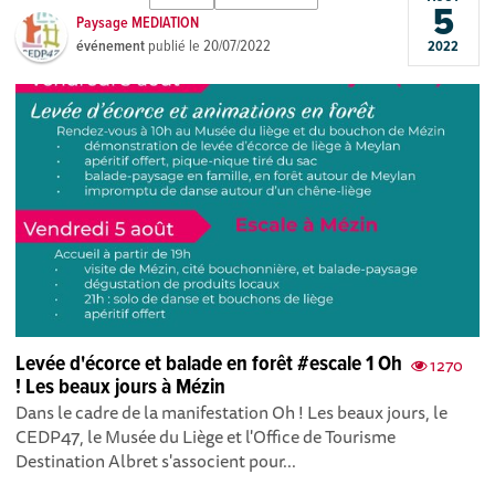
5
Paysage MEDIATION
événement
publié le
20/07/2022
2022
Levée d'écorce et balade en forêt #escale 1 Oh
1270
! Les beaux jours à Mézin
Dans le cadre de la manifestation Oh ! Les beaux jours, le
CEDP47, le Musée du Liège et l'Office de Tourisme
Destination Albret s'associent pour...