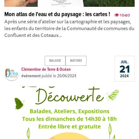
Mon atlas de l'eau et du paysage : les cartes !
1040
Après une série d'atelier sur la cartographie et les paysages,
les enfants du territoire de la Communauté de communes du
Confluent et des Coteaux...
BALADE
NATURE
JUIL.
21
Clémentine de Terre & Océan
événement
publié le
26/06/2024
2024