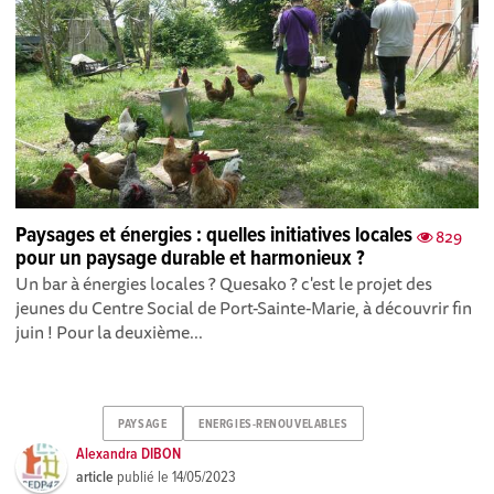
Paysages et énergies : quelles initiatives locales
829
pour un paysage durable et harmonieux ?
Un bar à énergies locales ? Quesako ? c'est le projet des
jeunes du Centre Social de Port-Sainte-Marie, à découvrir fin
juin ! Pour la deuxième...
PAYSAGE
ENERGIES-RENOUVELABLES
Alexandra DIBON
article
publié le
14/05/2023