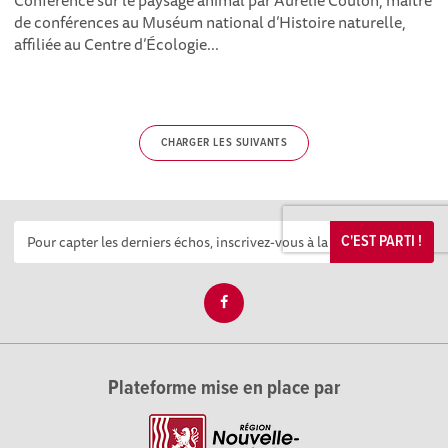
Conférence sur le paysage animal par Aurélie Coulon, maître
de conférences au Muséum national d’Histoire naturelle,
affiliée au Centre d’Écologie...
CHARGER LES SUIVANTS
C'EST PARTI !
Plateforme mise en place par