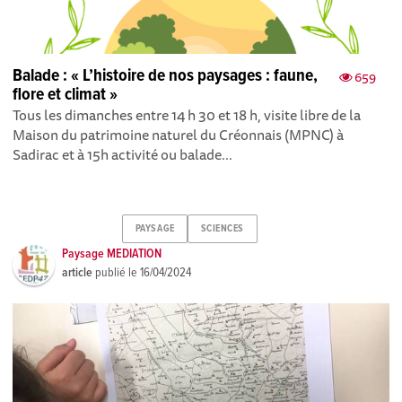
Balade : « L’histoire de nos paysages : faune,
659
flore et climat »
Tous les dimanches entre 14 h 30 et 18 h, visite libre de la
Maison du patrimoine naturel du Créonnais (MPNC) à
Sadirac et à 15h activité ou balade...
PAYSAGE
SCIENCES
Paysage MEDIATION
article
publié le
16/04/2024