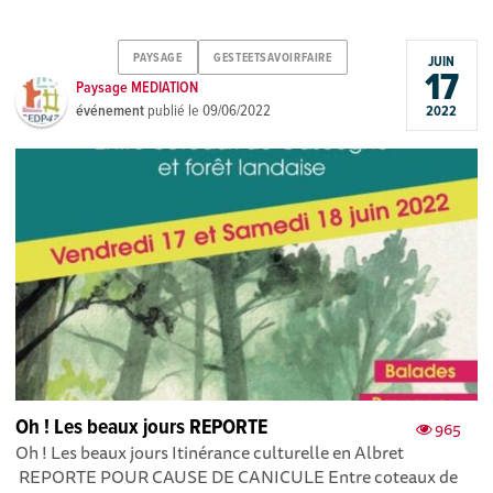
PAYSAGE
GESTEETSAVOIRFAIRE
JUIN
17
Paysage MEDIATION
événement
publié le
09/06/2022
2022
Oh ! Les beaux jours REPORTE
965
Oh ! Les beaux jours Itinérance culturelle en Albret
REPORTE POUR CAUSE DE CANICULE Entre coteaux de