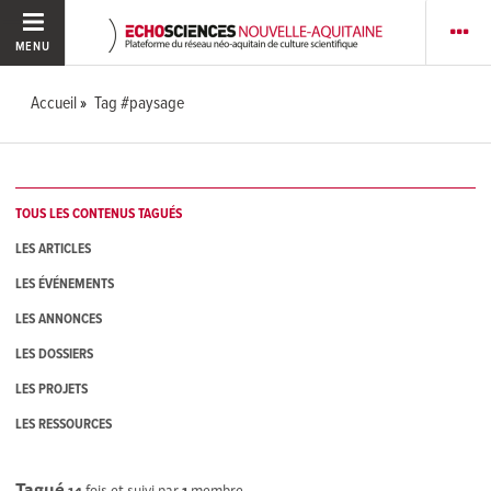
MENU
Accueil
Tag #paysage
TOUS LES CONTENUS TAGUÉS
LES ARTICLES
LES ÉVÉNEMENTS
LES ANNONCES
LES DOSSIERS
LES PROJETS
LES RESSOURCES
Tagué
14
fois et suivi par
1
membre