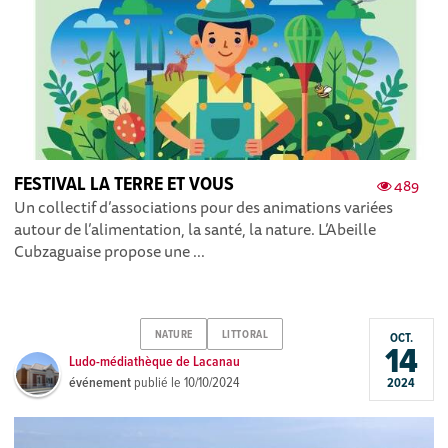
FESTIVAL LA TERRE ET VOUS
489
Un collectif d’associations pour des animations variées
autour de l’alimentation, la santé, la nature. L’Abeille
Cubzaguaise propose une ...
NATURE
LITTORAL
OCT.
14
Ludo-médiathèque de Lacanau
événement
publié le
10/10/2024
2024