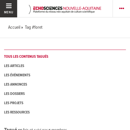
MENU
Accueil
Tag #foret
TOUS LES CONTENUS TAGUÉS
LES ARTICLES
LES ÉVÉNEMENTS
LES ANNONCES
LES DOSSIERS
LES PROJETS
LES RESSOURCES
Tagué
55
fois et suivi par
5
membres