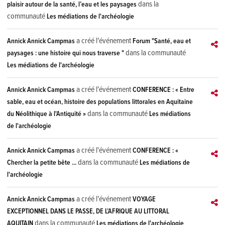
dans la
plaisir autour de la santé, l’eau et les paysages
communauté
Les médiations de l'archéologie
a créé l'événement
Annick Annick Campmas
Forum "Santé, eau et
dans la communauté
paysages : une histoire qui nous traverse "
Les médiations de l'archéologie
a créé l'événement
Annick Annick Campmas
CONFERENCE : « Entre
sable, eau et océan, histoire des populations littorales en Aquitaine
dans la communauté
du Néolithique à l'Antiquité »
Les médiations
de l'archéologie
a créé l'événement
Annick Annick Campmas
CONFERENCE : «
dans la communauté
Chercher la petite bête ...
Les médiations de
l'archéologie
a créé l'événement
Annick Annick Campmas
VOYAGE
EXCEPTIONNEL DANS LE PASSE, DE L’AFRIQUE AU LITTORAL
dans la communauté
AQUITAIN
Les médiations de l'archéologie