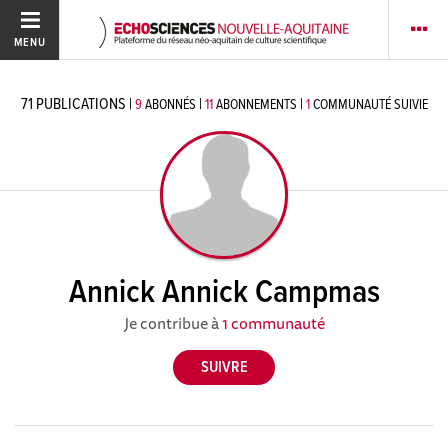
MENU
71
PUBLICATIONS
|
|
|
9
ABONNÉS
11
ABONNEMENTS
1
COMMUNAUTÉ SUIVIE
Annick Annick Campmas
Je contribue à
1 communauté