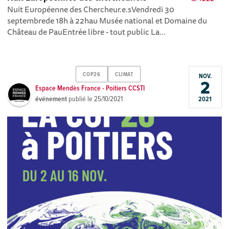
Nuit Européenne des Chercheur.e.sVendredi 30
septembrede 18h à 22hau Musée national et Domaine du
Château de PauEntrée libre - tout public La...
COP26
CLIMAT
NOV.
2
Espace Mendès France - Poitiers CCSTI
événement
publié le
25/10/2021
2021