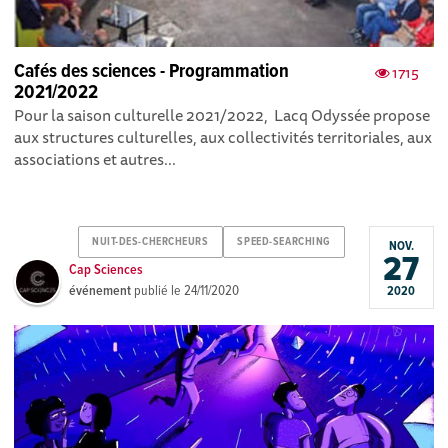
Cafés des sciences - Programmation
1715
2021/2022
Pour la saison culturelle 2021/2022, Lacq Odyssée propose
aux structures culturelles, aux collectivités territoriales, aux
associations et autres...
NUIT-DES-CHERCHEURS
SPEED-SEARCHING
NOV.
27
Cap Sciences
événement
publié le
24/11/2020
2020