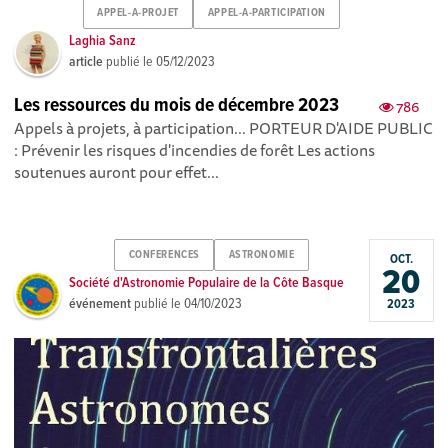
APPEL-A-PROJET
APPEL-A-PARTICIPATION
Laghia Sanz
article
publié le
05/12/2023
Les ressources du mois de décembre 2023
786
Appels à projets, à participation... PORTEUR D'AIDE PUBLIC
: Prévenir les risques d'incendies de forêt Les actions
soutenues auront pour effet...
CONFERENCES
ASTRONOMIE
OCT.
20
Société d'Astronomie Populaire de la Côte Basque
événement
publié le
04/10/2023
2023