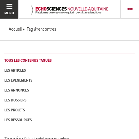
MENU
Accueil
Tag #rencontres
TOUS LES CONTENUS TAGUÉS
LES ARTICLES
LES ÉVÉNEMENTS
LES ANNONCES
LES DOSSIERS
LES PROJETS
LES RESSOURCES
Tagué
14
fois et suivi par
1
membre