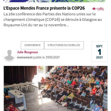
L'Espace Mendès France présente la COP26
1385
La 26e conférence des Parties des Nations unies sur le
changement climatique (COP26) se déroule à Glasgow au
Royaume-Uni du 1er au 12 novembre...
CONFERENCE
STRUCTURESCULTURELLES
SEPT.
1
Julie Rougeaux
événement
publié le
31/05/2021
2021