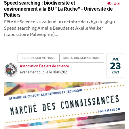
Speed searching : biodiversité et
1001
environnement à la BU "La Ruche" - Université de
Poitiers
Fête de Science 2024 Jeudi 10 octobre de 12h30 à 13h30
Speed searching Amélie Beaudet et Axelle Walker
(Laboratoire Palevoprim)...
CULTURE-SCIENTIFIQUE
MEDIATION-SCIENTIFIQUE
JAN.
23
Association Dealers de science
événement
publié le
18/01/2021
2021