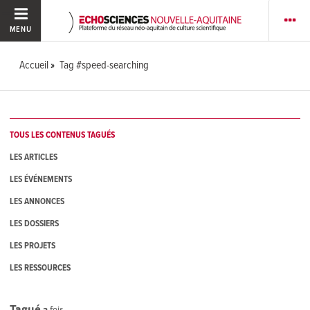
MENU
Accueil
Tag #speed-searching
TOUS LES CONTENUS TAGUÉS
LES ARTICLES
LES ÉVÉNEMENTS
LES ANNONCES
LES DOSSIERS
LES PROJETS
LES RESSOURCES
Tagué
3
fois