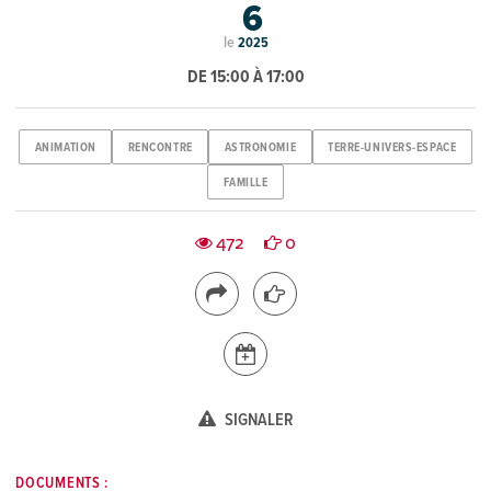
6
le
2025
DE 15:00 À 17:00
ANIMATION
RENCONTRE
ASTRONOMIE
TERRE-UNIVERS-ESPACE
FAMILLE
472
0
SIGNALER
DOCUMENTS :