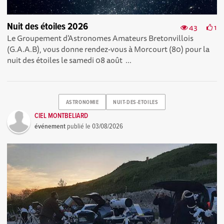
Nuit des étoiles 2026
43
1
Le Groupement d'Astronomes Amateurs Bretonvillois
(G.A.A.B), vous donne rendez-vous à Morcourt (80) pour la
nuit des étoiles le samedi 08 août ...
ASTRONOMIE
NUIT-DES-ETOILES
CIEL MONTBELIARD
événement
publié le
03/08/2026