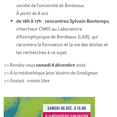
société de l'université de Bordeaux.
À
partir de 8 ans
de 16h à 17h
:
rencontrez Sylvain Bontemps
,
chercheur CNRS au Laboratoire
d'Astrophysique de Bordeaux (LAB), qui
racontera la formation et la vie des étoiles et
les recherches à ce sujet.
>> Rendez-vous
samedi 6 décembre
2025
>> À la médiathèque Jean Vautrin de Gradignan
>> Gratuit - entrée libre