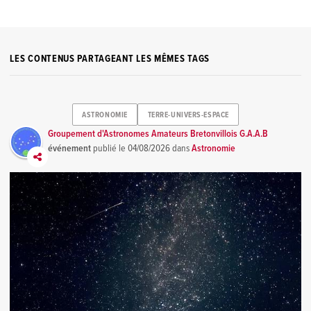
LES CONTENUS PARTAGEANT LES MÊMES TAGS
ASTRONOMIE
TERRE-UNIVERS-ESPACE
Groupement d'Astronomes Amateurs Bretonvillois G.A.A.B
événement
publié le
04/08/2026
dans
Astronomie