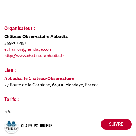
Organisateur :
Château Observatoire Abbadia
559200451
echarron@hendaye.com
http://www.chateau-abbadia.fr
Lieu :
Abbadia, le Château-Observatoire
27 Route de la Corniche, 64700 Hendaye, France
Tarifs :
5 €
CLAIRE POURRIERE