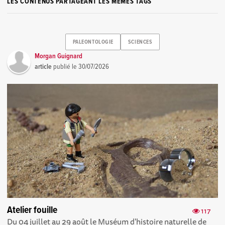
LES CONTENUS PARTAGEANT LES MÊMES TAGS
PALEONTOLOGIE
SCIENCES
Morgan Guignard
article
publié le
30/07/2026
Atelier fouille
117
Du 04 juillet au 29 août le Muséum d'histoire naturelle de