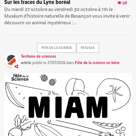
Sur les traces du Lynx boréal
98
Du mardi 27 octobre au vendredi 30 octobre à 11h le
Muséum d'histoire naturelle de Besançon vous invite à venir
découvrir un animal mystérieux :...
FETE-DE-LA-SCIENCE
FDS2026
Territoire de sciences
article
publié le
27/07/2026
dans
Fête de la science en Isère