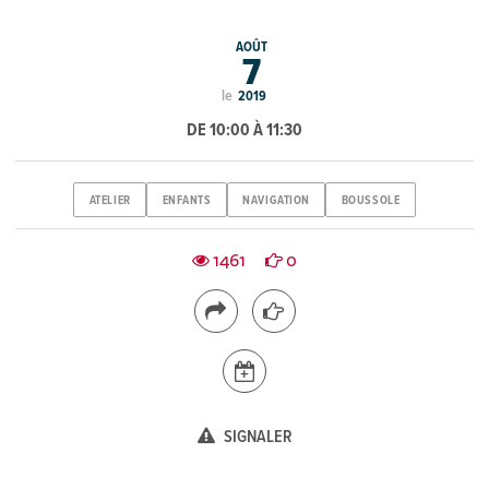
AOÛT
7
le
2019
DE 10:00 À 11:30
ATELIER
ENFANTS
NAVIGATION
BOUSSOLE
1461
0
SIGNALER