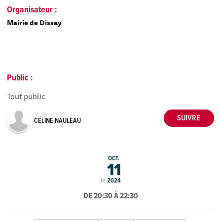
Organisateur :
Mairie de Dissay
Public :
Tout public
CÉLINE NAULEAU
OCT.
11
le
2024
DE 20:30 À 22:30