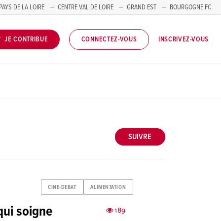
PAYS DE LA LOIRE
CENTRE VAL DE LOIRE
GRAND EST
BOURGOGNE FC
INSCRIVEZ-VOUS
JE CONTRIBUE
CONNECTEZ-VOUS
SUIVRE
CINE-DEBAT
ALIMENTATION
qui soigne
189