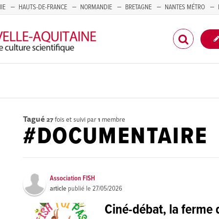
IE
HAUTS-DE-FRANCE
NORMANDIE
BRETAGNE
NANTES MÉTRO
CORSE
Tagué
27
fois et suivi par
1
membre
#DOCUMENTAIRE
Association FISH
article
publié le
27/05/2026
Ciné-débat, la ferme 