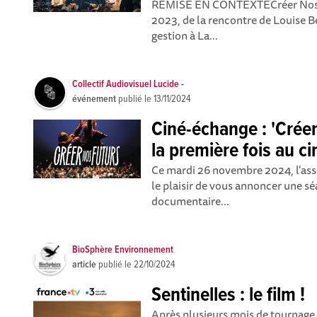
REMISE EN CONTEXTE Créer Nos Fu
2023, de la rencontre de Louise B
gestion à La...
Collectif Audiovisuel Lucide -
événement
publié le
13/11/2024
Ciné-échange : 'Crée
la première fois au c
Ce mardi 26 novembre 2024, l'asso
le plaisir de vous annoncer une s
documentaire...
BioSphère Environnement
article
publié le
22/10/2024
Sentinelles : le film !
Après plusieurs mois de tournage