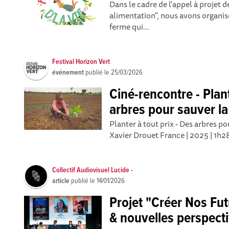
Dans le cadre de l'appel à projet d
alimentation", nous avons organis
ferme qui...
Festival Horizon Vert
événement
publié le
25/03/2026
Ciné-rencontre - Plant
arbres pour sauver la
Planter à tout prix - Des arbres po
Xavier Drouet France | 2025 | 1h28
Collectif Audiovisuel Lucide -
article
publié le
14/01/2026
Projet "Créer Nos Fut
& nouvelles perspect