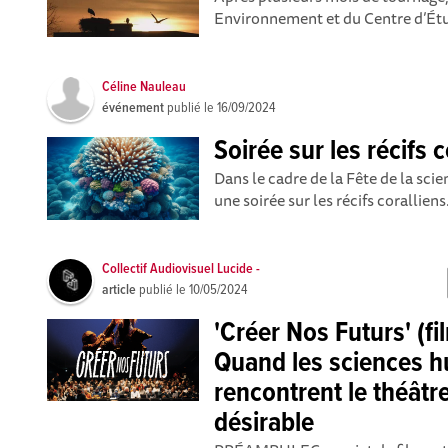
Environnement et du Centre d’Étud
Céline Nauleau
événement
publié le
16/09/2024
Soirée sur les récifs 
Dans le cadre de la Fête de la sc
une soirée sur les récifs coralliens
Collectif Audiovisuel Lucide -
article
publié le
10/05/2024
'Créer Nos Futurs' (f
Quand les sciences h
rencontrent le théâtre
désirable