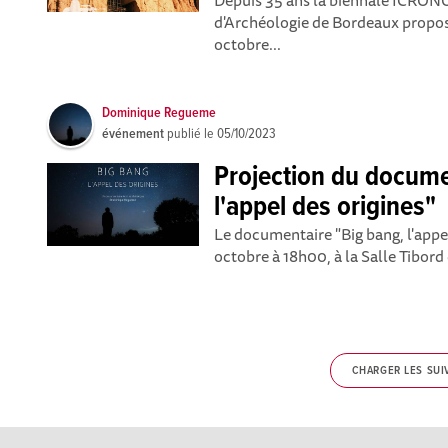
Depuis 35 ans la biennale ICRONO
d'Archéologie de Bordeaux propose
octobre...
Dominique Regueme
événement
publié le
05/10/2023
Projection du docume
l'appel des origines"
Le documentaire "Big bang, l'appel
octobre à 18h00, à la Salle Tibord 
CHARGER LES SUI