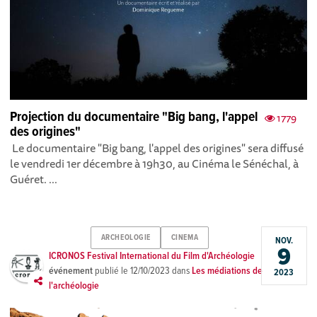
Projection du documentaire "Big bang, l'appel
1779
des origines"
Le documentaire "Big bang, l'appel des origines" sera diffusé
le vendredi 1er décembre à 19h30, au Cinéma le Sénéchal, à
Guéret. ...
ARCHEOLOGIE
CINEMA
NOV.
9
ICRONOS Festival International du Film d'Archéologie
événement
publié le
12/10/2023
dans
Les médiations de
2023
l'archéologie