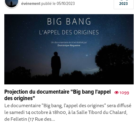
événement
publié le
05/10/2023
2023
Projection du documentaire "Big bang l'appel
1099
des origines"
Le documentaire "Big bang, l'appel des origines" sera diffusé
le samedi 14 octobre à 18h00, à la Salle Tibord du Chalard,
de Felletin (17 Rue des...