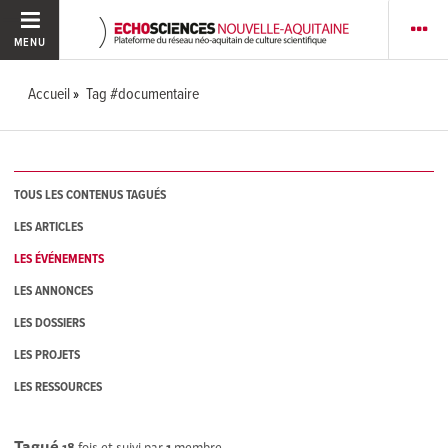
MENU
Accueil
Tag #documentaire
TOUS LES CONTENUS TAGUÉS
LES ARTICLES
LES ÉVÉNEMENTS
LES ANNONCES
LES DOSSIERS
LES PROJETS
LES RESSOURCES
Tagué
18
fois et suivi par
1
membre