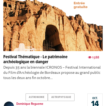
Festival Thématique - Le patrimoine
1588
archéologique en danger
Depuis 35 ans la biennale ICRONOS – Festival International
du Film d'Archéologie de Bordeaux propose au grand public
tous les deux ans fin octobre...
ASTRONOMIE
ASTROPHYSIQUE
OCT.
14
Dominique Regueme