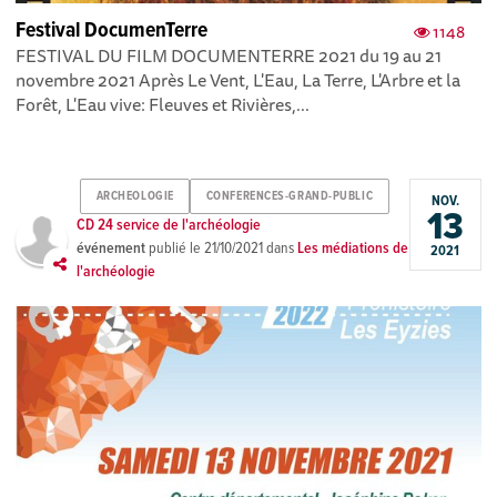
Festival DocumenTerre
1148
FESTIVAL DU FILM DOCUMENTERRE 2021 du 19 au 21
novembre 2021 Après Le Vent, L'Eau, La Terre, L'Arbre et la
Forêt, L'Eau vive: Fleuves et Rivières,...
ARCHEOLOGIE
CONFERENCES-GRAND-PUBLIC
NOV.
13
CD 24 service de l'archéologie
événement
publié le
21/10/2021
dans
Les médiations de
2021
l'archéologie