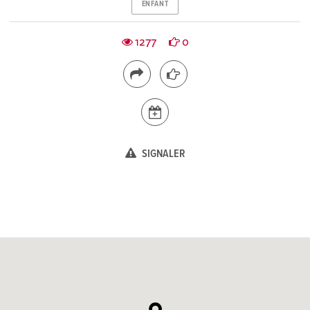
ENFANT
1277
0
SIGNALER