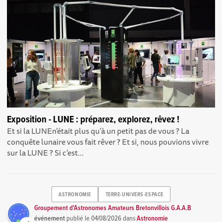
Exposition - LUNE : préparez, explorez, rêvez !
Et si la LUNEn’était plus qu’à un petit pas de vous ? La
conquête lunaire vous fait rêver ? Et si, nous pouvions vivre
sur la LUNE ? Si c'est...
ASTRONOMIE
TERRE-UNIVERS-ESPACE
Groupement d'Astronomes Amateurs Bretonvillois G.A.A.B
événement
publié le
04/08/2026
dans
Astronomie