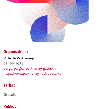
Organisateur :
Ville de Parthenay
0549949257
bergerpa@cc-parthenay-gatine.fr
https://www.parthenay.fr/citedesarts
Tarifs :
Gratuit
Public :