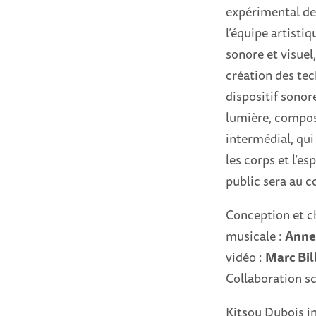
expérimental de
l’équipe artisti
sonore et visuel
création des tec
dispositif sonore
lumière, compos
intermédial, qui
les corps et l’es
public sera au 
Conception et c
musicale :
Anne
vidéo :
Marc Bil
Collaboration sc
Kitsou Dubois in