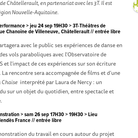
de Châtellerault, en partenariat avec les 3T. Il est
égion Nouvelle-Aquitaine
.
performance
>
jeu 24 sep 19H30
> 3T-Théâtres de
ue Chanoine de Villeneuve, Châtellerault // entrée libre
rtagera avec le public ses expériences de danse en
des vols paraboliques avec l’Observatoire de
 et l’impact de ces expériences sur son écriture
 La rencontre sera accompagnée de films et d’une
 Chaise
interprété par Laura de Nercy : un
 sur un objet du quotidien, entre spectacle et
.
stration
>
sam 26 sep 17H30 > 19H30
> Lieu
endès France // entrée libre
nstration du travail en cours autour du projet