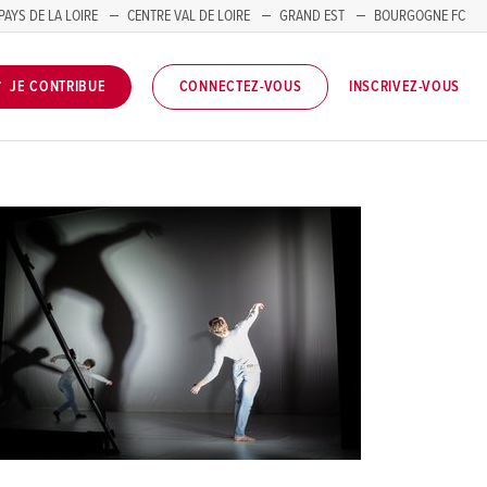
PAYS DE LA LOIRE
CENTRE VAL DE LOIRE
GRAND EST
BOURGOGNE FC
INSCRIVEZ-VOUS
JE CONTRIBUE
CONNECTEZ-VOUS