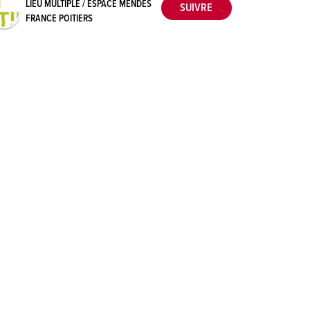
LIEU MULTIPLE / ESPACE MENDÈS
FRANCE POITIERS