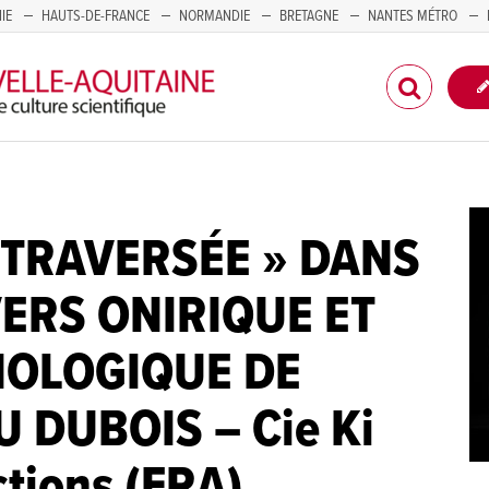
IE
HAUTS-DE-FRANCE
NORMANDIE
BRETAGNE
NANTES MÉTRO
CORSE
 TRAVERSÉE » DANS
VERS ONIRIQUE ET
OLOGIQUE DE
U DUBOIS – Cie Ki
tions (FRA)