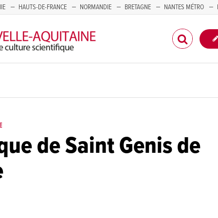
IE
HAUTS-DE-FRANCE
NORMANDIE
BRETAGNE
NANTES MÉTRO
CORSE
E
ue de Saint Genis de
e