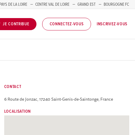
PAYS DE LA LOIRE
CENTRE VAL DE LOIRE
GRAND EST
BOURGOGNE FC
INSCRIVEZ-VOUS
JE CONTRIBUE
CONNECTEZ-VOUS
CONTACT
6 Route de Jonzac, 17240 Saint-Genis-de-Saintonge, France
LOCALISATION