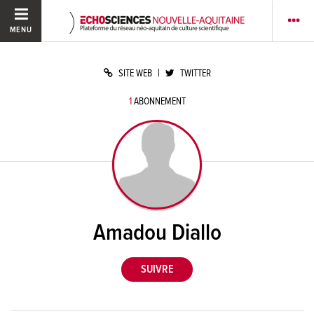
MENU
|
SITE WEB
TWITTER
1
ABONNEMENT
Amadou Diallo