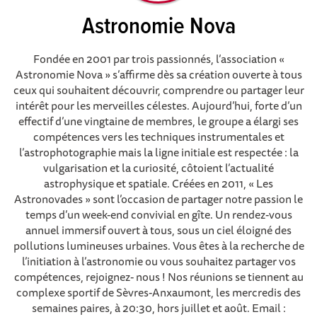
Astronomie Nova
Fondée en 2001 par trois passionnés, l’association «
Astronomie Nova » s’affirme dès sa création ouverte à tous
ceux qui souhaitent découvrir, comprendre ou partager leur
intérêt pour les merveilles célestes. Aujourd’hui, forte d’un
effectif d’une vingtaine de membres, le groupe a élargi ses
compétences vers les techniques instrumentales et
l’astrophotographie mais la ligne initiale est respectée : la
vulgarisation et la curiosité, côtoient l’actualité
astrophysique et spatiale. Créées en 2011, « Les
Astronovades » sont l’occasion de partager notre passion le
temps d’un week-end convivial en gîte. Un rendez-vous
annuel immersif ouvert à tous, sous un ciel éloigné des
pollutions lumineuses urbaines. Vous êtes à la recherche de
l’initiation à l’astronomie ou vous souhaitez partager vos
compétences, rejoignez- nous ! Nos réunions se tiennent au
complexe sportif de Sèvres-Anxaumont, les mercredis des
semaines paires, à 20:30, hors juillet et août. Email :