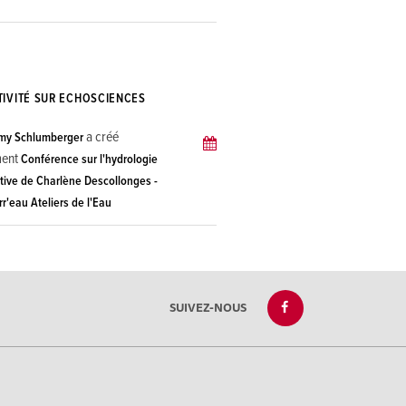
TIVITÉ SUR ECHOSCIENCES
a créé
my Schlumberger
ment
Conférence sur l'hydrologie
tive de Charlène Descollonges -
rr'eau Ateliers de l'Eau
SUIVEZ-NOUS