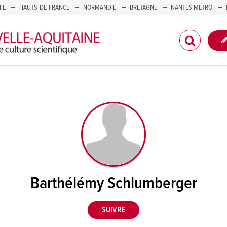
IE
HAUTS-DE-FRANCE
NORMANDIE
BRETAGNE
NANTES MÉTRO
CORSE
Barthélémy Schlumberger