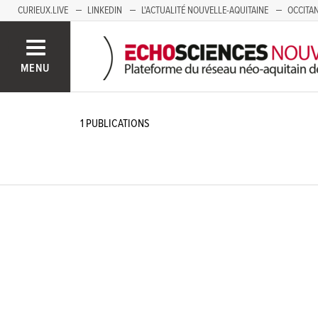
CURIEUX.LIVE
LINKEDIN
L'ACTUALITÉ NOUVELLE-AQUITAINE
OCCITAN
AUVERGNE
LOIRE
SAVOIE MONT BLANC
GRENOBLE
PACA
MENU
1
PUBLICATIONS