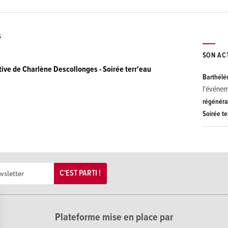
S
SON AC
ive de Charlène Descollonges - Soirée terr'eau
Barthélé
l'événe
régénéra
Soirée te
C'EST PARTI !
Plateforme mise en place par