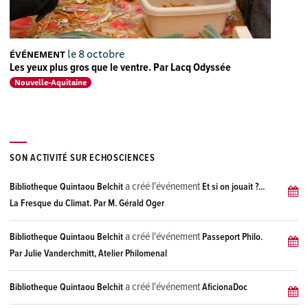
le 8 octobre
ÉVÉNEMENT
Les yeux plus gros que le ventre. Par Lacq Odyssée
Nouvelle-Aquitaine
SON ACTIVITÉ SUR ECHOSCIENCES
a créé l'événement
Bibliotheque Quintaou Belchit
Et si on jouait ?...
La Fresque du Climat. Par M. Gérald Oger
a créé l'événement
Bibliotheque Quintaou Belchit
Passeport Philo.
Par Julie Vanderchmitt, Atelier Philomenal
a créé l'événement
Bibliotheque Quintaou Belchit
AficionaDoc