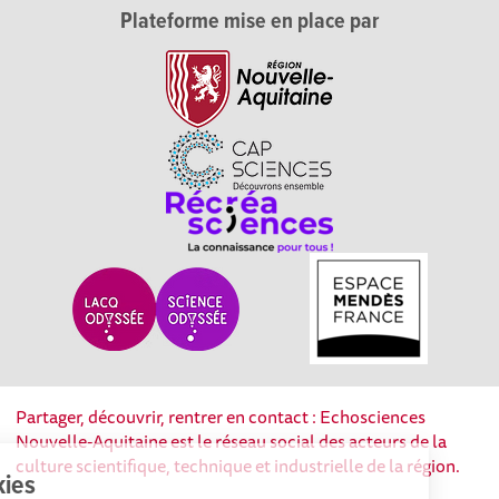
Plateforme mise en place par
Partager, découvrir, rentrer en contact : Echosciences
Nouvelle-Aquitaine est le réseau social des acteurs de la
culture scientifique, technique et industrielle de la région.
Cookies