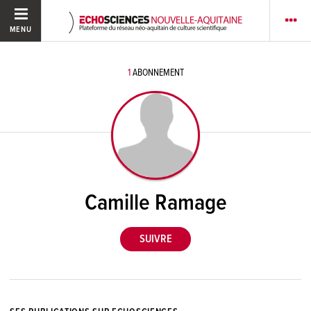
MENU
1
ABONNEMENT
Camille Ramage