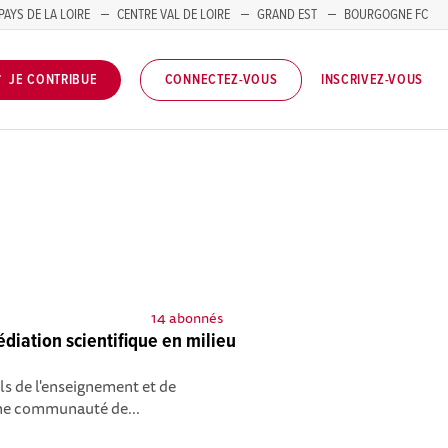
PAYS DE LA LOIRE
CENTRE VAL DE LOIRE
GRAND EST
BOURGOGNE FC
INSCRIVEZ-VOUS
JE CONTRIBUE
CONNECTEZ-VOUS
14 abonnés
iation scientifique en milieu
ls de l'enseignement et de
une communauté de...