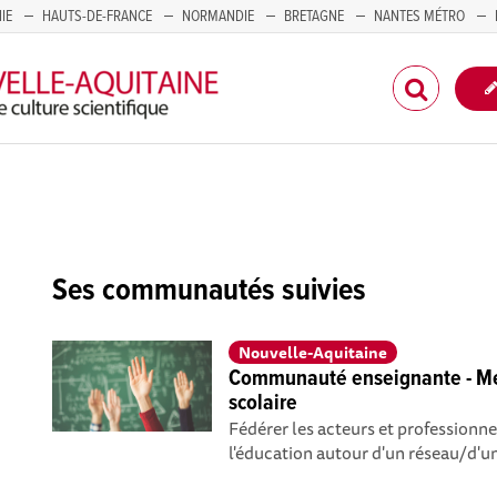
IE
HAUTS-DE-FRANCE
NORMANDIE
BRETAGNE
NANTES MÉTRO
CORSE
Ses communautés suivies
Nouvelle-Aquitaine
Communauté enseignante - Méd
scolaire
Fédérer les acteurs et professionne
l'éducation autour d'un réseau/d'