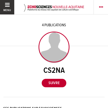
MENU
4
PUBLICATIONS
CS2NA