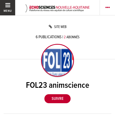
MENU
SITE WEB
6
PUBLICATIONS
|
2
ABONNÉS
FOL23 animscience