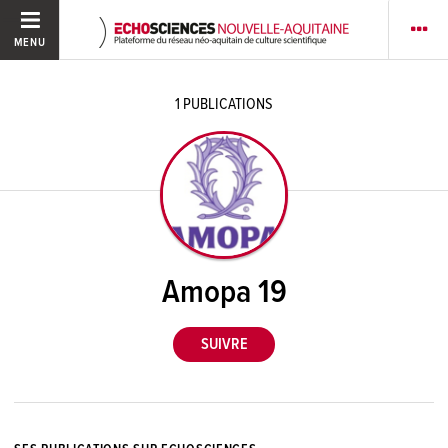
MENU
1
PUBLICATIONS
Amopa 19