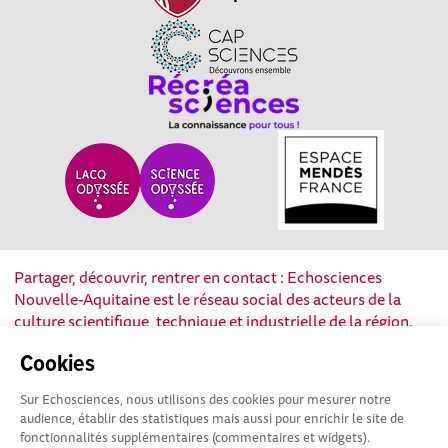
Partager, découvrir, rentrer en contact : Echosciences
Nouvelle-Aquitaine est le réseau social des acteurs de la
culture scientifique, technique et industrielle de la région.
Cookies
Mentions légales
|
Politique de confidentialité
|
CGU
|
Ligne éditoriale
Sur Echosciences, nous utilisons des cookies pour mesurer notre
audience, établir des statistiques mais aussi pour enrichir le site de
fonctionnalités supplémentaires (commentaires et widgets).