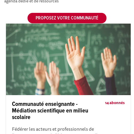
agenda dédié et de ressources
PROPOSEZ VOTRE COMMUNAUTÉ
14 abonnés
Communauté enseignante -
Médiation scientifique en milieu
scolaire
Fédérer les acteurs et professionnels de