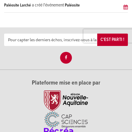
a créé l'événement
Paléosite Larché
Paléosite
C'EST PARTI !
Plateforme mise en place par