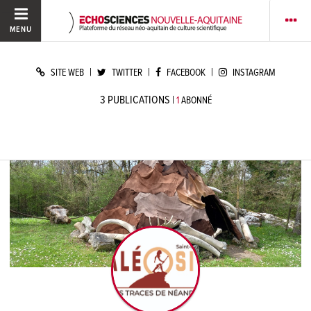
MENU
|
|
|
SITE WEB
TWITTER
FACEBOOK
INSTAGRAM
3
PUBLICATIONS
|
1
ABONNÉ