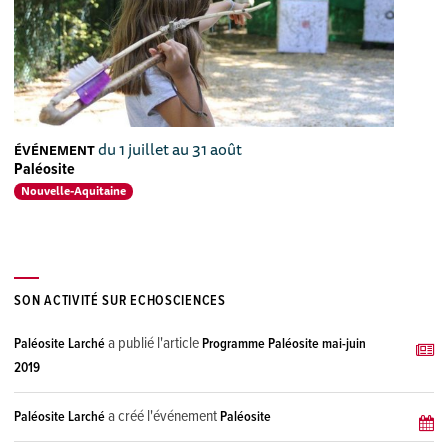
du 1 juillet au 31 août
ÉVÉNEMENT
Paléosite
Nouvelle-Aquitaine
SON ACTIVITÉ SUR ECHOSCIENCES
a publié l'article
Paléosite Larché
Programme Paléosite mai-juin
2019
a créé l'événement
Paléosite Larché
Paléosite