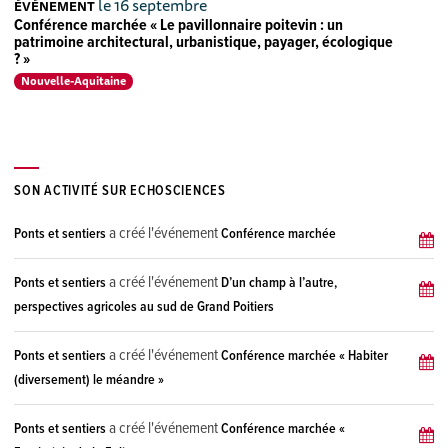
le 16 septembre
ÉVÉNEMENT
Conférence marchée « Le pavillonnaire poitevin : un
patrimoine architectural, urbanistique, payager, écologique
? »
Nouvelle-Aquitaine
SON ACTIVITÉ SUR ECHOSCIENCES
a créé l'événement
Ponts et sentiers
Conférence marchée
a créé l'événement
Ponts et sentiers
D’un champ à l’autre,
perspectives agricoles au sud de Grand Poitiers
a créé l'événement
Ponts et sentiers
Conférence marchée « Habiter
(diversement) le méandre »
a créé l'événement
Ponts et sentiers
Conférence marchée «