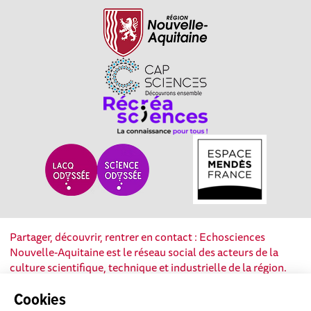
Partager, découvrir, rentrer en contact : Echosciences
Nouvelle-Aquitaine est le réseau social des acteurs de la
culture scientifique, technique et industrielle de la région.
Cookies
Mentions légales
|
Politique de confidentialité
|
CGU