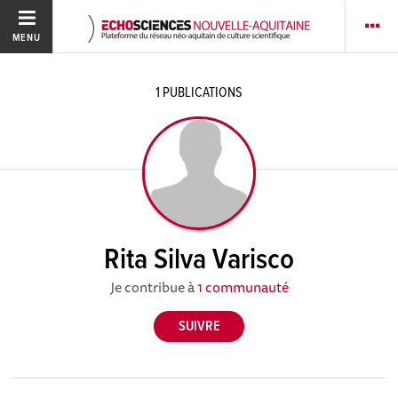
MENU
1
PUBLICATIONS
Rita Silva Varisco
Je contribue à
1 communauté