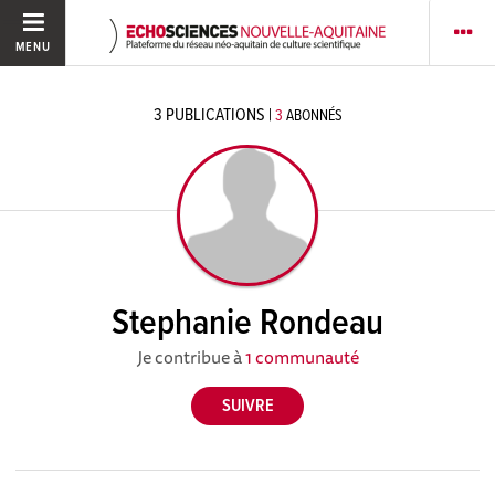
MENU
3
PUBLICATIONS
|
3
ABONNÉS
Stephanie Rondeau
Je contribue à
1 communauté