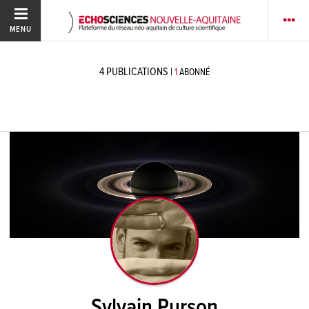
MENU
4
PUBLICATIONS
|
1
ABONNÉ
Sylvain Purson