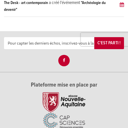
a créé l'événement
The Desk - art contemporain
"Archéologie du
devenir"
C'EST PARTI !
Plateforme mise en place par