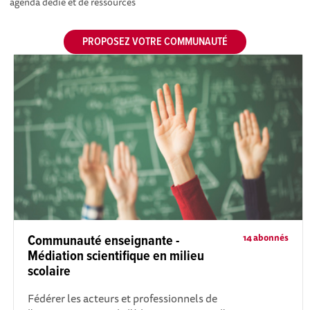
agenda dédié et de ressources
PROPOSEZ VOTRE COMMUNAUTÉ
14 abonnés
Communauté enseignante -
Médiation scientifique en milieu
scolaire
Fédérer les acteurs et professionnels de