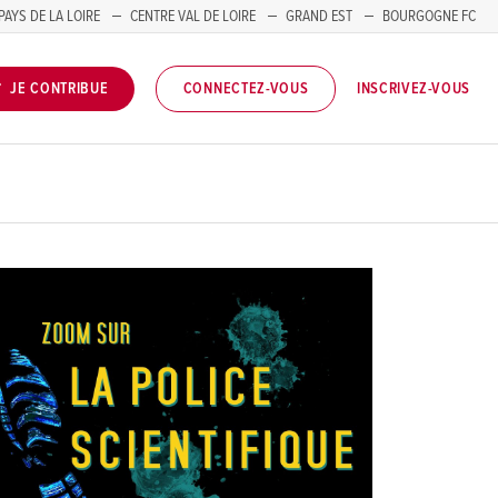
PAYS DE LA LOIRE
CENTRE VAL DE LOIRE
GRAND EST
BOURGOGNE FC
INSCRIVEZ-VOUS
JE CONTRIBUE
CONNECTEZ-VOUS