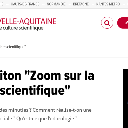
IE
HAUTS-DE-FRANCE
NORMANDIE
BRETAGNE
NANTES MÉTRO
CORSE
ce scientifique"
iton "Zoom sur la
 scientifique"
 des minuties ? Comment réalise-t-on une
ciale ? Qu'est-ce que l'odorologie ?