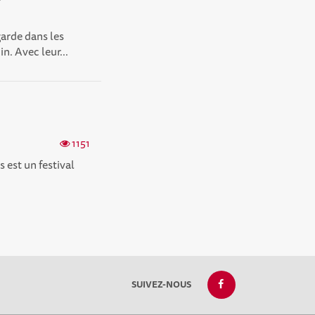
arde dans les
n. Avec leur...
1151
 est un festival
SUIVEZ-NOUS