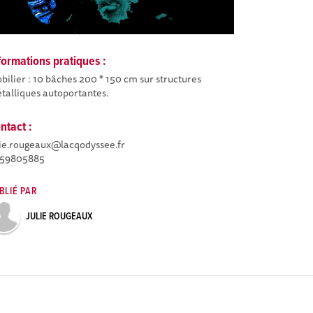
formations pratiques :
bilier : 10 bâches 200 * 150 cm sur structures
talliques autoportantes.
ntact :
lie.rougeaux@lacqodyssee.fr
59805885
BLIÉ PAR
JULIE ROUGEAUX