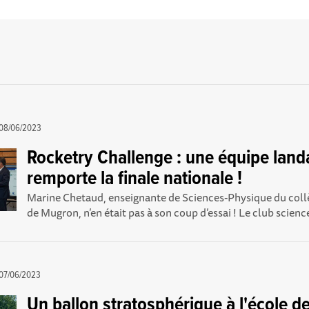
08/06/2023
Rocketry Challenge : une équipe land
remporte la finale nationale !
Marine Chetaud, enseignante de Sciences-Physique du col
de Mugron, n’en était pas à son coup d’essai ! Le club science
07/06/2023
Un ballon stratosphérique à l'école d